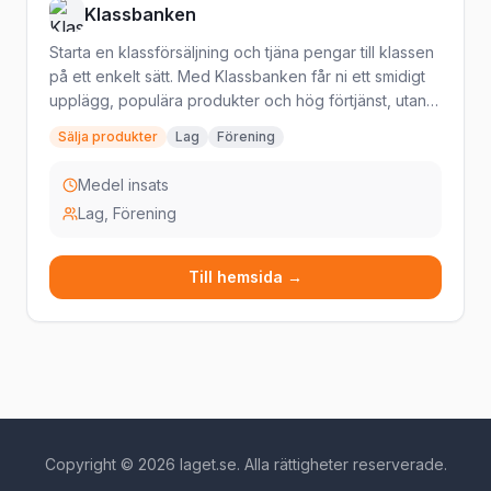
Klassbanken
Starta en klassförsäljning och tjäna pengar till klassen
på ett enkelt sätt. Med Klassbanken får ni ett smidigt
upplägg, populära produkter och hög förtjänst, utan
krångel för elever eller föräldrar.
Sälja produkter
Lag
Förening
Medel insats
Lag, Förening
Till hemsida →
Copyright © 2026 laget.se. Alla rättigheter reserverade.