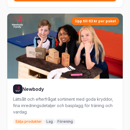
Upp till 63 kr per paket
Newbody
Lättsålt och efterfrågat sortiment med goda kryddor,
fina inredningsdetaljer och basplagg för träning och
vardag.
Sälja produkter
Lag
Förening