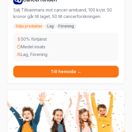
Sälj Tillsammans mot cancer-armband, 100 kr/st. 50
kronor går till laget, 50 till cancerforskningen.
Sälja produkter
Lag
Förening
50% förtjänst
Medel insats
Lag, Förening
Till hemsida →