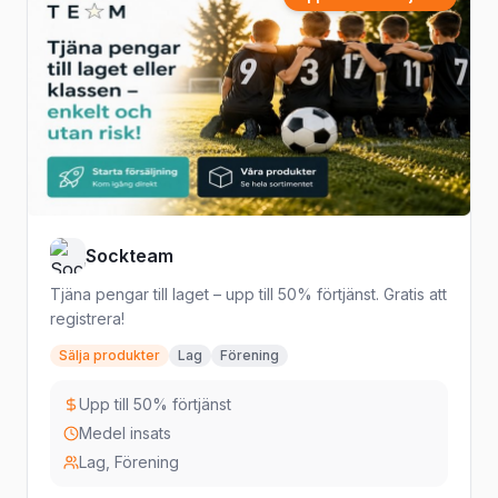
Sockteam
Tjäna pengar till laget – upp till 50% förtjänst. Gratis att
registrera!
Sälja produkter
Lag
Förening
Upp till 50% förtjänst
Medel insats
Lag, Förening