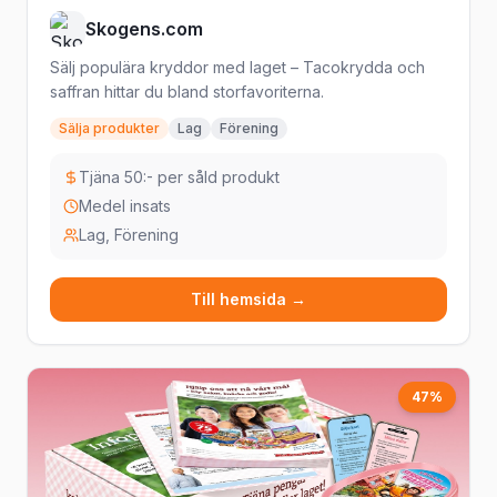
Skogens.com
Sälj populära kryddor med laget – Tacokrydda och
saffran hittar du bland storfavoriterna.
Sälja produkter
Lag
Förening
Tjäna 50:- per såld produkt
Medel insats
Lag, Förening
Till hemsida →
47%