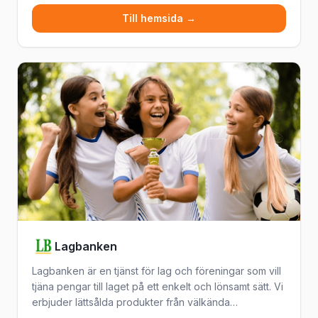
Till hemsida →
Lagbanken
Lagbanken är en tjänst för lag och föreningar som vill
tjäna pengar till laget på ett enkelt och lönsamt sätt. Vi
erbjuder lättsålda produkter från välkända
varumärken med fokus på hög förtjänst, smidig