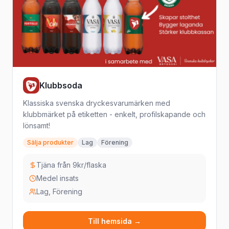
Klubbsoda
Klassiska svenska dryckesvarumärken med
klubbmärket på etiketten - enkelt, profilskapande och
lönsamt!
Sälja produkter
Lag
Förening
Tjäna från 9kr/flaska
Medel insats
Lag, Förening
Till hemsida →