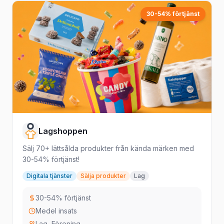
30-54% förtjänst
Lagshoppen
Sälj 70+ lättsålda produkter från kända märken med
30-54% förtjänst!
Digitala tjänster
Sälja produkter
Lag
30-54% förtjänst
Medel insats
Lag, Förening