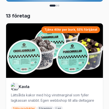
13 företag
Tjäna 40kr per burk, 53% förtjänst
Kavla
Lättsålda kakor med hög vinstmarginal som fyller
lagkassan snabbt. Egen webbshop till alla deltagare
Sälja produkter
Förening
Lag