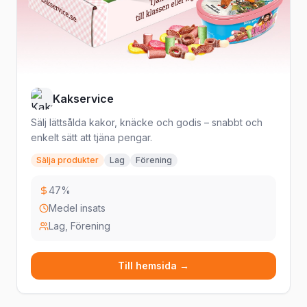
Kakservice
Sälj lättsålda kakor, knäcke och godis – snabbt och
enkelt sätt att tjäna pengar.
Sälja produkter
Lag
Förening
47%
Medel insats
Lag, Förening
Till hemsida →