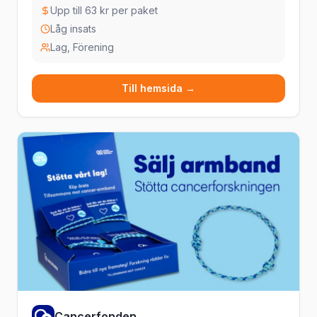
Upp till 63 kr per paket
Låg insats
Lag, Förening
Till hemsida →
Cancerfonden